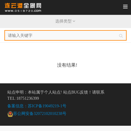
每日精选
选择类型
720全景
登录
没有结果!
站点申明：本站属于个人站点! 站点BUG反馈！请联系
TEL:18751236399
备案信息：苏ICP备19049219-1号
苏公网安备32072102010238号